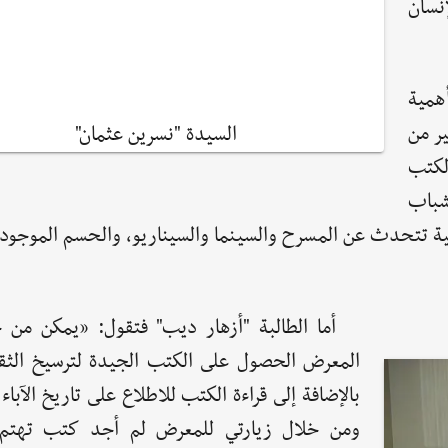
نسان
همية
ر من
السيدة "نسرين عثمان"
لكتب
شباب
قافية تتحدث عن المسرح والسينما والسيناريو، والحسم الموجو
أما الطالبة "أزهار ديب" فتقول: «يمكن من 
المعرض الحصول على الكتب الجيدة لترسيخ الثقاف
بالإضافة إلى قراءة الكتب للاطلاع على تاريخ الآباء 
ومن خلال زيارتي للمعرض لم أجد كتب تهتم ب