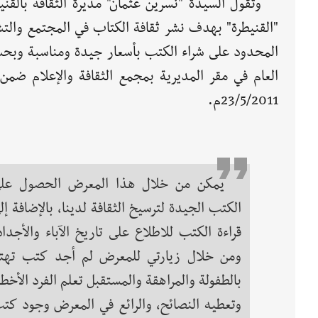
"القنيطرة" بهدف نشر ثقافة الكتاب في المجتمع والت
23/5/2011م.
يمكن من خلال هذا المعرض الحصول عل
الكتب الجيدة لترسيخ الثقافة لدينا، بالإضافة إل
قراءة الكتب للاطلاع على تاريخ الآباء والأجداد
ومن خلال زيارتي للمعرض لم أجد كتب تهت
بالطفولة والمراهقة والمستقبل تعلم الفرد الأخطا
وتعطيه النصائح، والرائع في المعرض وجود كت