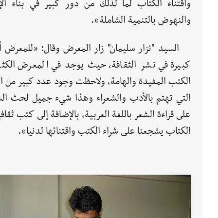
واقتناء الكتاب لما لذلك من دور كبير في بناء الإ
والنهوض بالتنمية الشاملة».
السيد "نزار سليمان" زار المعرض وقال: «للمعرض أ
كبيرة في نشر الثقافة، حيث يوجد في المعرض الكثي
الكتب المفيدة والهامة، ولاحظت وجود عدد كبير من ا
التي تهتم بالأدب والشعراء وهذا شيء جميل لحث ال
على قراءة الشعر باللغة العربية، بالإضافة إلى كتب ث
الكتاب يشجعنا على شراء الكتب واقتنائها لدنيا».