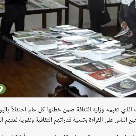
 الذي تقيمه وزارة الثقافة ضمن خطتها كل عام احتفالاً باليو
الناس على القراءة وتنمية قدراتهم الثقافية وتقوية لغتهم الع