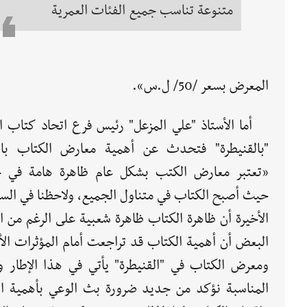
متنوعة تناسب جميع الفئات العمرية
المعرض بسعر /50/ ل.س».
أما الأستاذ "علي المزعل" رئيس فرع اتحاد كتاب ا
"بالقنيطرة" فتحدث عن أهمية معارض الكتاب بال
«تعتبر معارض الكتب بشكل عام ظاهرة هامة في حي
حيث أصبح الكتاب في متناول الجميع، ولاحظنا في الس
الأخيرة أن ظاهرة الكتاب ظاهرة شعبية على الرغم من ا
البعض أن أهمية الكتاب قد تراجعت أمام المؤثرات الأ
ومعرض الكتاب في "القنيطرة" يأتي في هذا الإطار و
المناسبة نؤكد من جديد ضرورة بث الوعي بأهمية الق