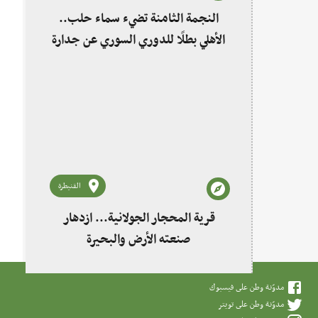
النجمة الثامنة تضيء سماء حلب..
الأهلي بطلًا للدوري السوري عن جدارة
القنيطرة
قرية المحجار الجولانية... ازدهار
صنعته الأرض والبحيرة
مدوّنة وطن على فيسبوك
مدوّنة وطن على تويتر