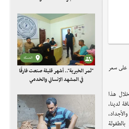
الحسكة
د على سعر
"ثمر الخيرية".. أشهر قليلة صنعت فارقًا
في المشهد الإنساني والخدمي
خلال هذا
ة لدينا،
والأجداد،
الطفولة