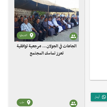
القنيطرة
الجاهات في الجولان... مرجعية توافقية
تعزز تماسك المجتمع
أرسل
حلب