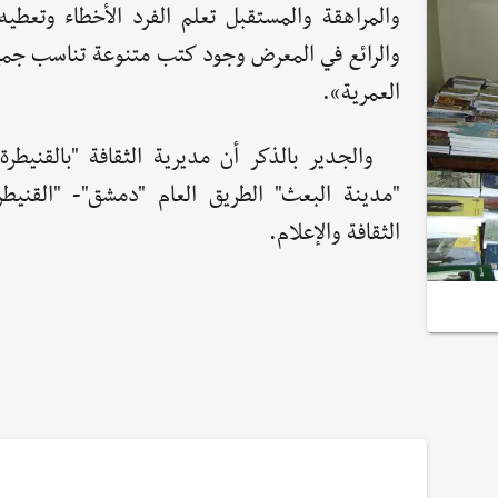
والمراهقة والمستقبل تعلم الفرد الأخطاء وتعطيه
والرائع في المعرض وجود كتب متنوعة تناسب جمي
العمرية».
والجدير بالذكر أن مديرية الثقافة "بالقنيطر
"مدينة البعث" الطريق العام "دمشق"- "القنيط
الثقافة والإعلام.