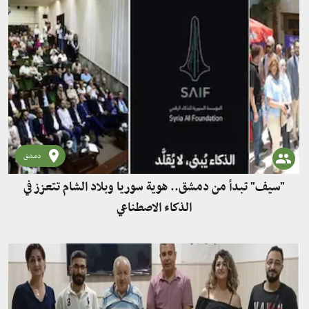
دمشق
"سيف" تبدأ من دمشق.. هوية سوريا وبلاد الشام تتعزز في
الذكاء الاصطناعي