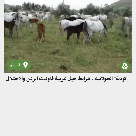
القنيطرة
"كودنة" الجولانية.. مرابط خيل عربية قاومت الزمن والاحتلال