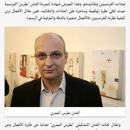
لعادات الفرنسيين وتقاليدهم، وهذا المعرض شهادة لتجربة الفنان "بطرس" الفرنسية
حيث تلقي نظرة تهكمية وساخرة على العادات والتقاليد، فمن خلال الأعمال نرى
كيفية نظرته للفرنسيين، فالأعمال متميزة بالدقة والنوعية في الرسم».
الفنان بطرس المعري
وخلال لقائنا الفنان التشكيلي "بطرس المعري" حدثنا عن فكرة الأعمال وعن