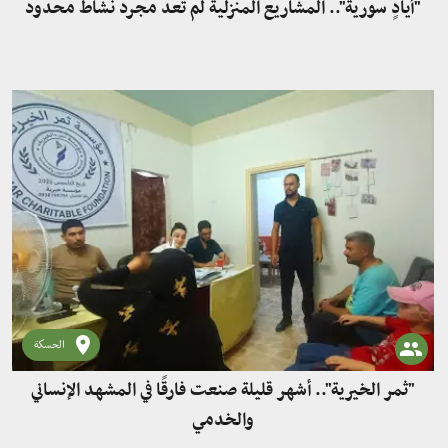
"أيادٍ سورية".. المشاريع المنزلية لم تعد مجرد نشاط محدود
الحسكة
"ثمر الخيرية".. أشهر قليلة صنعت فارقًا في المشهد الإنساني
والخدمي