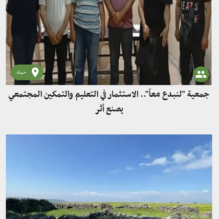
حماه
جمعية "لنبدع معاً".. الاستثمار في التعليم والتمكين المجتمعي
يصنع أثر