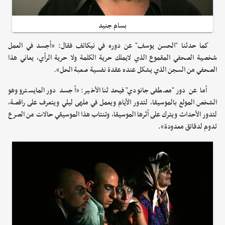
بسام جنيد
كما حدثنا "الحسن يوسف" عن دوره في نيكاتف فقال: «أجسد في العمل
شخصية الصحفي المقموع الذي لايملك حرية الكلمة ولا حرية الرأي، يعاني هذا
الصحفي من السجن الذي يشكل عنده عقدة نفسية صعبة الحل».
أما عن دور "مصطفى جانودي" فيحدثنا الأخير: «أجسد دور المايسترو وهو
الشخص المولع بالموسيقا، لتدور الأيام ويعمل في ملهى ليلي ويتعرف على راقصة،
لتدور الأحداث ويترك على أثرها الموسيقا، وتنتاب هذا الموسيقي حالات من الصرع
تدوم لدقائق معدودة».