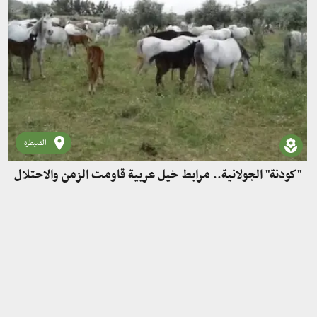
القنيطرة
"كودنة" الجولانية.. مرابط خيل عربية قاومت الزمن والاحتلال