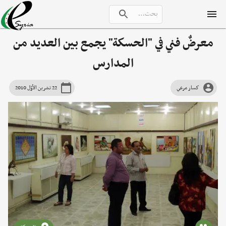
معرضٌ فني في "الحسكة" يجمع بين العديد من
المدارس
كسار مرعي
22 تشرين الأوّل 2010