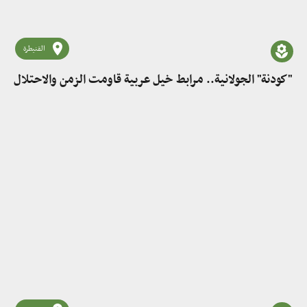
القنيطرة
"كودنة" الجولانية.. مرابط خيل عربية قاومت الزمن والاحتلال