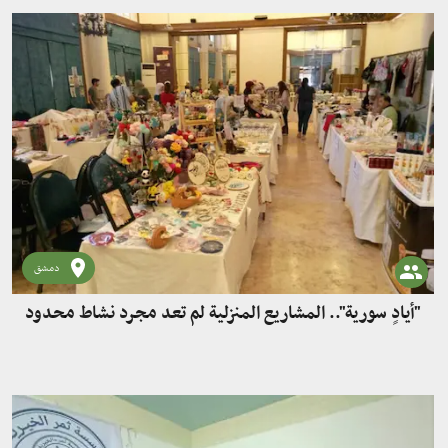
دمشق
"أيادٍ سورية".. المشاريع المنزلية لم تعد مجرد نشاط محدود