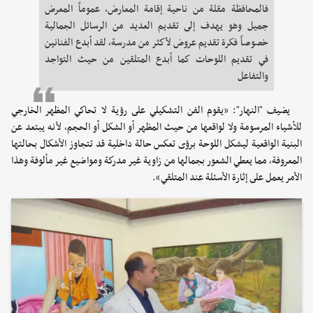
فالمحافظة مقلة من ناحية إقامة المعارض، عموماً المعرض
جميل وهو يهدف إلى تقديم العديد من الرسائل الجمالية
خصوصاً فكرة تقديم عروض لأكثر من مدرسة، لقد أبدع الفنانين
في تقديم اللوحات كما أبدع المتلقين من حيث التواجد
والتفاعل
يضيف "النهار": «يقوم الفن التشكيلي على رؤية لا تحاكي المظهر الخارجي
للأشياء المرسومة ولا لواقعها من حيث المظهر أو الشكل أو الحجم، لأنه يبتعد عن
البنية الواقعية ليشكل اللوحة برؤى تعكس حالة داخلية قد تتجاوز الأشكال بحالتها
المعروفة، مما يعطي الشعور بجمالها من زاوية غير مدركة ومواضيع غير مألوفة وهذا
الأمر يعمل على إثارة الأسئلة عند المتلقي».