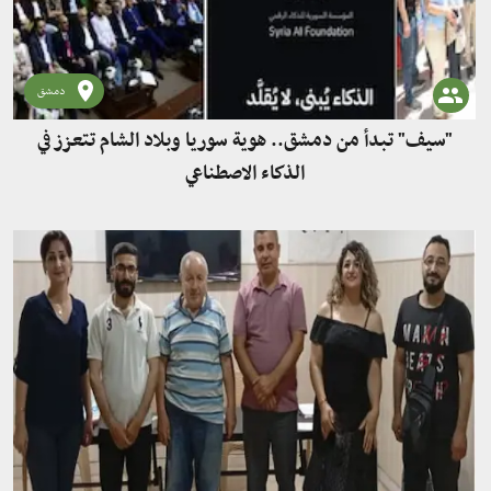
دمشق
"سيف" تبدأ من دمشق.. هوية سوريا وبلاد الشام تتعزز في
الذكاء الاصطناعي