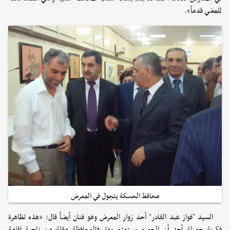
للمضي قدماً».
محافظ الحسكة يتجول في المعرض
السيد "فواز عبد القادر" أحد زوار المعرض وهو فنان أيضاً قال: «هذه تظاهرة
فكرية جميلة أجد أن الجميع يستمتع بها، فالمحافظة مقلة من ناحية إقامة