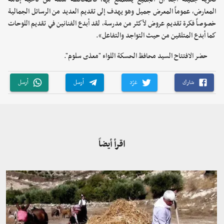
المعارض، عموماً المعرض جميل وهو يهدف إلى تقديم العديد من الرسائل الجمالية
خصوصاً فكرة تقديم عروض لأكثر من مدرسة، لقد أبدع الفنانين في تقديم اللوحات
كما أبدع المتلقين من حيث التواجد والتفاعل».
حضر الافتتاح السيد محافظ الحسكة اللواء "معذى سلوم".
شارك
غرّد
أرسل
أرسل
اقرأ أيضاً