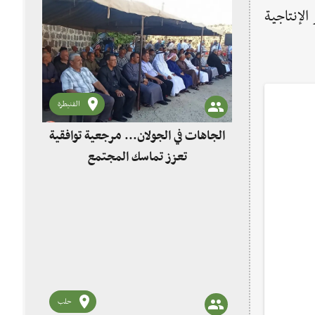
الإنتاجية
القنيطرة
الجاهات في الجولان... مرجعية توافقية
تعزز تماسك المجتمع
حلب