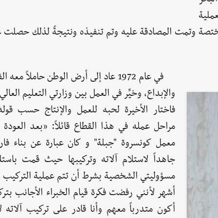
عملية
ختصة وتمت المصادقة عليه وتم تنفيذه ونتيجةً لذلك حصلت 
في عام 1972 عاد إلى أرض الوطن حاملاً معه 
والإبداع، وخيِّر في العمل بين وزارتي التعليم العال
فاختار الأخيرة لحبه للعمل والإنتاج حسب قول
مراحل عمله في هذا القطاع قائلاً: «بعد العودة
معمل كونسروة "جبلة" و كان عبارة عن بناء ف
جاهداً لاستلام آلاته وتركيبها حيث قمت باستل
مسؤوليتي الشخصية بشرط أن تتم عملية التركيب 
أشهر لأنني رفضت فكرة قيام الخبراء الأجانب بتر
أكون متدرباً معهم وأنا قادر على تركيب آلاته ل