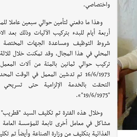
واختصاصي.
وهذا ما دفعني لتأمين حوالي سبعين عاملا للم
أربعة أيام للبدء بتركيب الآليات وذلك بعد الا
شروط التوظيف ومساعدة الجهات المختصة و
المحلي في هذا المجال، وقد تمكنت خلال ثلاثة
تركيب حوالي ثمانين بالمئة من آلات المعمل،
16/6/1973 تم تدشين المعمل في الوقت المح
التحقت بالخدمة الإلزامية حتى تسريحي
"19/6/1975"».
وخلال هذه الفترة تم تكليف السيد "قطريب"
مشاكل في معامل أخرى تابعة للمؤسسة العامة 
الغذائية بتكليف من وزارة الصناعة وأيضاً تم تكل