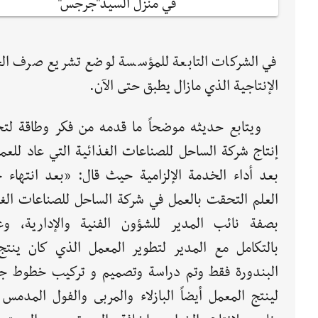
في منزل السيد"جرجس"
في الشركات التابعة للمؤسسة لوضع تشريع صرف الح
الإنتاجية الذي مازال يطبق حتى الآن.
ويتابع حديثه موضحاً ما قدمه من فكر وطاقة لت
إنتاج شركة الساحل للصناعات الغذائية التي عاد للعم
بعد أداء الخدمة الإلزامية حيث قال: «بعد انتهاء 
العلم التحقت بالعمل في شركة الساحل للصناعات الغذ
بصفة نائب المدير للشؤون الفنية والإدارية، و
بالتكامل مع المدير لتطوير المعمل الذي كان ينت
البندورة فقط وتم دراسة وتصميم و تركيب خطوط ج
لينتج المعمل أيضاً البازلاء والمربى والفول المدمس