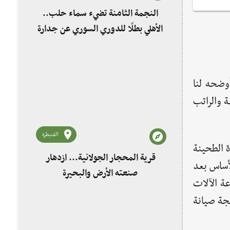
النجمة الثامنة تضيء سماء حلب..
الأهلي بطلًا للدوري السوري عن جدارة
وضحه لنا
مية والراتب
القنيطرة
 الطحينة
قرية المحجار الجولانية... ازدهار
لأساس بعد
صنعته الأرض والبحيرة
ة الآلات
مجة صيانة