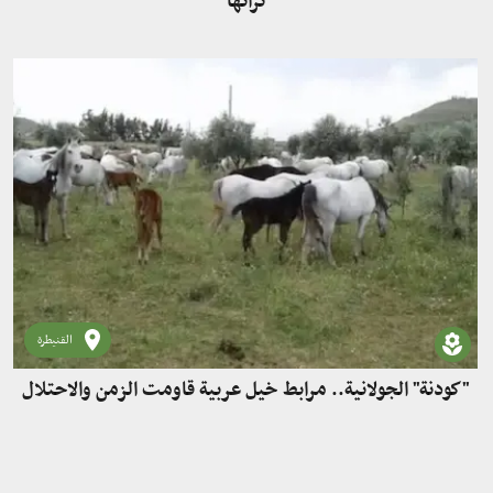
تراثها
القنيطرة
"كودنة" الجولانية.. مرابط خيل عربية قاومت الزمن والاحتلال