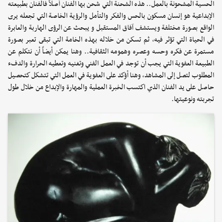
الحسية المشحونة بالعمل.. هذه الشحنة التي شحن بها الفنان أصلاً فالفنان بطبيعته
الإبداعية هو إنسان مسكون بالحس والفكر والتأمل والرؤية الخاصة التي تجعله يرى
الواقع بصورة مختلفة ويستشف آفاق المستقبل و يبحث عن الرؤى الهاربة والعابرة
في الحياة التي تؤثر فيه، ثم تسكن من خلاله بهذه الخامة التي تبقى تعبر بصورة
مستمرة عن فكره وحسه وعصره وهمومه الثقافية.. وهنا يمكن أيضاً أن نتكلم عن
الطبيعة العفوية التي يجب أن توجد في العمل الفني وتغنيه وتعطيه الحرارة والدفء
المطلوب لتصل إلى المشاهد، وهنا أؤكد على العفوية في العمل التي تتشكل كتحصيل
حاصل على يد الفنان الذي اكتسب الخبرة العملية والمهارة والإبداع من خلال طول
تجربته ونوعيتها.