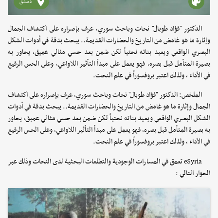
دمشق
الدكتور "فؤاد طوبال" نحات وباحث سوري، عرف بإصراره على اكتشاف الجمال
وإثارة ما هو غامض من التاريخ والحضارات القديمة.. يبحث بدقة في أدوات الشكل
البصري الواقعي ويعيد بنائه نحتياً لكن ضمن بعد حسي مثالي عميق، يحاور به
بصيرة المتأمل قبل بصره، فهو يعمل على مبدأ التأثير اللاواعي، وعلى الحس الرفيع
في الأداء ، ولذلك اعتبر بروفسوراً في علم النحت.
الملخص: الدكتور "فؤاد طوبال" نحات وباحث سوري، عرف بإصراره على اكتشاف
الجمال وإثارة ما هو غامض من التاريخ والحضارات القديمة.. يبحث بدقة في أدوات
الشكل البصري الواقعي ويعيد بنائه نحتياً لكن ضمن بعد حسي مثالي عميق، يحاور
به بصيرة المتأمل قبل بصره، فهو يعمل على مبدأ التأثير اللاواعي، وعلى الحس الرفيع
في الأداء ، ولذلك اعتبر بروفسوراً في علم النحت.
eSyria تعمق في المسارات الوجودية والتطلعات البحثية لدى النحات وذلك عبر
الحوار التالي :