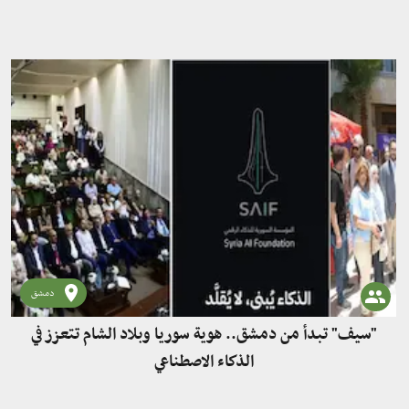
دمشق
"سيف" تبدأ من دمشق.. هوية سوريا وبلاد الشام تتعزز في
الذكاء الاصطناعي