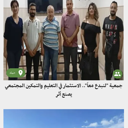
حماه
جمعية "لنبدع معاً".. الاستثمار في التعليم والتمكين المجتمعي
يصنع أثر