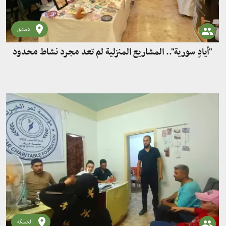
دمشق
"أيادٍ سورية".. المشاريع المنزلية لم تعد مجرد نشاط محدود
الحسكة