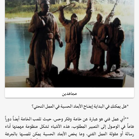
مجاهدين
*هل يمكنك في البداية إيضاح الأبعاد الحسية في العمل النحتي؟
**أي عمل فني هو عبارة عن خامة وفكر وحس، حيث تلعب الخامة أيضاً دوراً
هاماً في الوصول إلى التعبير المطلوب، هذه الأشياء تشكل منظومة مهمتها أداء
رسالة أو مقولة العمل الفني، وما يخص الأبعاد الحسية يمكن تلمسها بالجرعة