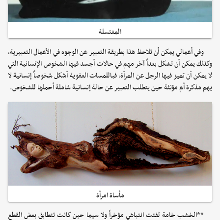
المغتسلة
وفي أعمالي يمكن أن تلاحظ هذا بطريقة التعبير عن الوجوه في الأعمال التعبيرية،
وكذلك يمكن أن تشكل بعداً آخر مهم في حالات أجسد فيها الشخوص الإنسانية التي
لا يمكن أن تميز فيها الرجل عن المرأة، فباللمسات العفوية أشكل شخوصاً إنسانية لا
يهم مذكرة أم مؤنثة حين يتطلب التعبير عن حالة إنسانية شاملة أحملها للشخوص.
مأساة امرأة
**الخشب خامة لفتت انتباهي مؤخراً ولا سيما حين كانت تتطابق بعض القطع