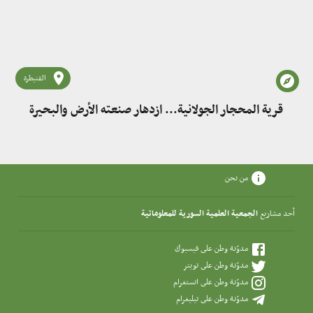
القنيطرة
قرية المحجار الجولانية... ازدهار صنعته الأرض والبحيرة
من نحن
أحد مشاريع
الجمعية العلمية السورية للمعلوماتية
مدوّنة وطن على فيسبوك
مدوّنة وطن على تويتر
مدوّنة وطن على انستغرام
مدوّنة وطن على تيليغرام