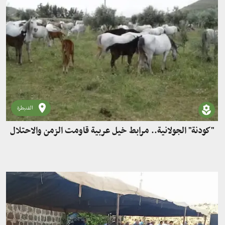
القنيطرة
"كودنة" الجولانية.. مرابط خيل عربية قاومت الزمن والاحتلال