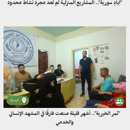
"أيادٍ سورية".. المشاريع المنزلية لم تعد مجرد نشاط محدود
الحسكة
"ثمر الخيرية".. أشهر قليلة صنعت فارقًا في المشهد الإنساني
والخدمي