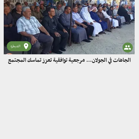
القنيطرة
الجاهات في الجولان... مرجعية توافقية تعزز تماسك المجتمع