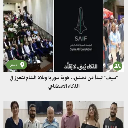
دمشق
"سيف" تبدأ من دمشق.. هوية سوريا وبلاد الشام تتعزز في
الذكاء الاصطناعي