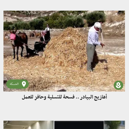
الحسكة
أهازيج البيادر .. فسحة للتسلية وحافز للعمل