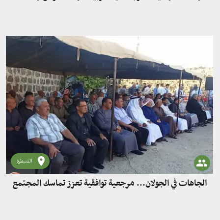
القنيطرة
الجاهات في الجولان... مرجعية توافقية تعزز تماسك المجتمع