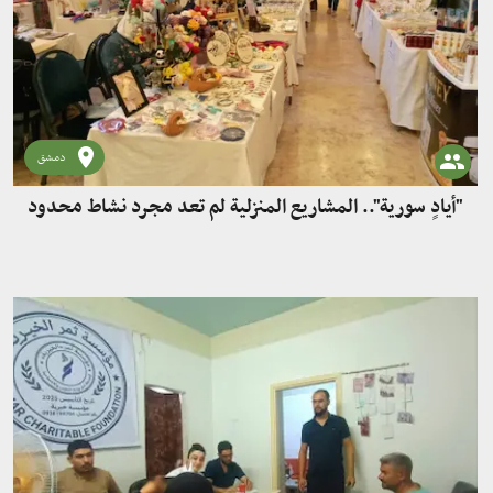
دمشق
"أيادٍ سورية".. المشاريع المنزلية لم تعد مجرد نشاط محدود