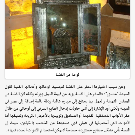
لوحة من الفضة
وعن سبب اختيارها الحفر على الفضة لتجسيد لوحاتها وأعمالها الفنية تقول
السيدة "منصور": «الحفر على الفضة يزيد من قيمة العمل ووزنه وثقله لأن الفضة من
المعادن الثمينة والعمل بها يحتاج إلى مهارة عالية ودقة بالغة إضافة إلى تميز في
المهنة ولكني أود الإشارة إلى أنني حاولت إدخال الطابع الشرقي إلى لوحاتي من خلال
حفر الأبواب الدمشقية القديمة أو الصناديق وتزيينها بالأحجار الكريمة وتعتيقها أما
الأدوات التي أستعملها في عملي فهي مصنوعة من الخشب والكرتون، حيث إن
الفضة تأتي بشكل صفائح مستوردة حساسة لايمكن استخدام الأدوات الحادة فيها».