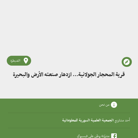
القنيطرة
قرية المحجار الجولانية... ازدهار صنعته الأرض والبحيرة
من نحن
أحد مشاريع
الجمعية العلمية السورية للمعلوماتية
مدوّنة وطن على فيسبوك