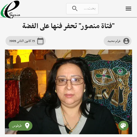
"فتاة منصور" تحفر فنها على الفضة
غرام محمد
25 كانون الثاني 2009
طرطوس