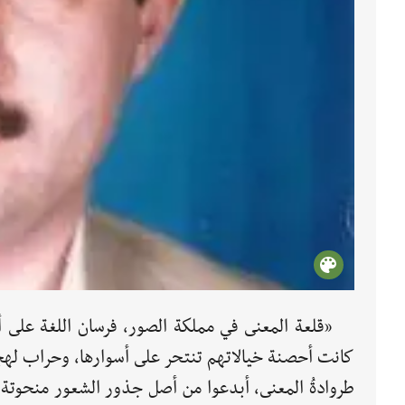
«قلعة المعنى في مملكة الصور، فرسان اللغة على أبو
كانت أحصنة خيالاتهم تنتحر على أسوارها، وحراب لهجا
طروادةُ المعنى، أبدعوا من أصل جذور الشعور منحوتة ف