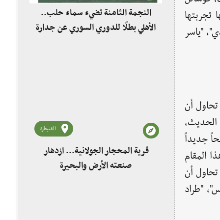
النجمة الثامنة تضيء سماء حلب..
 تجربتها
الأهلي بطلًا للدوري السوري عن جدارة
"، "ياسر
تحاول أن
 الحديث،
القنيطرة
اً جديداً
قرية المحجار الجولانية... ازدهار
ا المقام
صنعته الأرض والبحيرة
 تحاول أن
"، "طراد