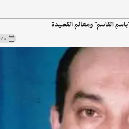
"باسم القاسم" ومعالم القصيدة
13 كانون الأوّل 2008