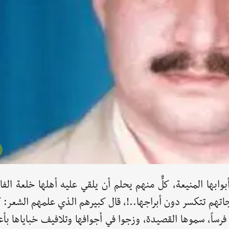
ابها المنيعة، كلٌّ منهم يحلم أن يلقي عليه أهلها خلعة الفا
تهم تتكسر دون أبراجها..!، قال كبيرهم الذي علمهم الشعر: ك
رساً، سموها القصيدة، وزجوا في أجوافها وتلافيف خباياها بأ