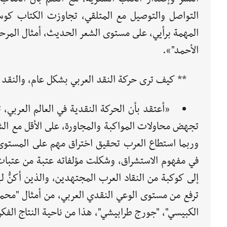
التواصل والتوصيل مع المتلقي، تجاوزت الكتاب كوسيل
المهمة برأيي، على مستوى الشعر الحديث، أمثال المرح
الأحمد"».
** كيف ترى حركة النقد العربي بشكل عام، والنق
«أعتقد بأن الحركة النقدية في العالم العربي
تجهض محاولات المواكبة والمجاورة، على الأقل مع الش
وربما استطاع العرب تحقيق اختراق مهم على المستوى ا
في مفهوم الاستشراق، وشكلت مؤلفاته عتبة من عتبات ا
إلى كوكبة من النقاد العرب المجتهدين، والذين أكنُّ 
ترفع من مستوى الوعي النقدي العربي، من أمثال "محمد
الكبيسي"، "جورج طرابيشي"، هذا من ناحية النتاج الفك