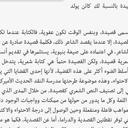
يدة بالنسبة لك كائن يولد
تسمى قصيدة، وبنفس الوقت تكون عفوية، فالكتابة عندما تك
قصيدة، إلا عندما يقصد الشاعر ذلك، فكلمة قصيدة صادرة عن 
لشاعر، في اعتماده على صيغة بنيوية، يستثمرها في تقديم أنسا
رية قصيدة، ولكن القصيدة حتماً هي كتابة شعرية، يتدخل 
سلط الضوء أكثر على هذه القضية، لأنها إحدى القضايا التي يت
لاحتواء، وهذه موضوعة طرحتها مدرسة النقد الحديث الأميركي
تهي إلى تصنيف النص الشعري كقصيدة، من خلال المدى الذي
ين اللغة وكل ما يدور من حولها من ممكنات وواجبات الوجود د
اهب فاعلة ومنفعلة وحين الوصول إلى درجة الاحتواء والاكتم
توفر نقطتين القصدية والدراما، أما عن القصدية، فكما هو م