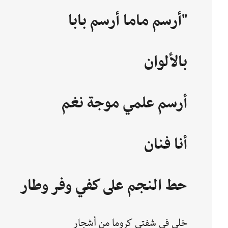
"أرسم ماما أرسم بابا
بالألوان
أرسم علمي موجة نغم
أنا فنان
حط النجم على كفي وفر وطار
خلى في شفتي كروما من أشجار