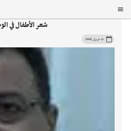
شعر الأطفال في الو
11 حزيران 2008