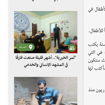
أطفال في
 للأطفال.
رج الكتاب عن الشاعر "العيسى" لأهميته وصلته باللأطفال حيث يقول إنه منذُ (40) سنة يكتب
الحسكة
 هي التي
"ثمر الخيرية".. أشهر قليلة صنعت فارقًا
حيث ستكون
في المشهد الإنساني والخدمي
سأكتب لها
ريون منذ