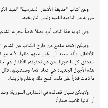
وعن كتاب "حديقة الأشعار المدرسية" "لعبد الكريم
سورية من الناحية الفنية وليس التاريخية.
وفي نهاية هذا الباب أفرد فصلاً خاصاً لتجربة الشاع
للأطفال، وأنه سعيد أن يكون معهم دائماً، لأنه مع ا
ستحقق كل ما عجزنا نحن عن تحقيقه، الأطفال هم أحلام
هذه الأجيال الجديدة هي عماد الأمة ومستقبلها، فكل ي
ما دُمت قادراً على ذلك، أنسج ذلك بالقلم والريشة.
ولايمكن نسيان قصائده في المدارس السورية: وهذه
أن كانوا تلاميذ صغاراً: