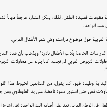
قومات قصيدة الطفل، لذلك يمكن اعتباره مرجعاً مهماً لشعر
 عبد الواحد:
بة العربية حول موضوع دراسته وهي شعر الأطفال العربي.
ن الدراسات الخاصة بأدب الأطفال نادرة" ويذهب بأن هذه الند
حاولات النهوض العربي لم نجب، كما يلزم عن محاولات النهو
.
بداية وطيدة فهو، كما يقول، من المتابعين لخيوط هذا اللو
حاولات قص حتى استوى دعوة ناهضة على يد الطهطاوي ومن جا
ال في الوطن العربي تعد على أصابع اليد الواحدة (في إشارة إل