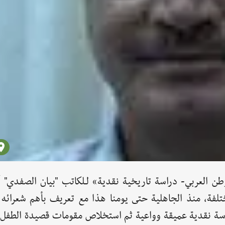
ن العربي- دراسة تاريخية نقدية» لـلكاتب "بيان الصفدي" أ
ختلفة، منذ الجاهلية حتى يومنا هذا مع تعريف بأهم شعرائه
 دراسة نقدية عميقة وواعية ثم استخلاص مقومات قصيدة الطفل