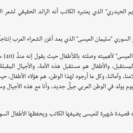
 الحيدري" الذي يعتبره الكاتب أنه الرائد الحقيقي لشعر ال
ر السوري "سليمان العيسى" الذي يعد أغزر الشعراء العرب إنتاجاً
ويمكن إضافة مقطع من خا
لمستقبل، والأطفال هم مستقبل هذه الأمة، والأجيال المقبلة
نا، وآمالنا، وكل ما أرجوه لهذا الوطن، هم هؤلاء الأطفال، 
وم يولد في الوطن العربي جيلٌ جديد، وأنا مع هذه الأجيال و
 قصيدة شهيرة للعيسى يضيفها الكاتب ويحفظها الأطفال السو