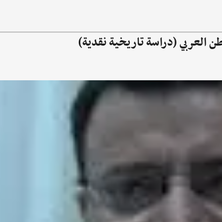
طن العربي (دراسة تاريخية نقدية)