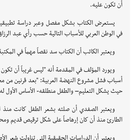
أن تكون عليه.
يستعرض الكتاب بشكل مفصل وعبر دراسة تطبيقية م
في الوطن العربي للأسباب التالية حسب رأي عبد الرزاق
ويعتبر الكاتب أن الكتاب سد نقصاً مهماً في المكت
ويورد المؤلف في المقدمة أنه "ليس غريباً أن تكو
أسباب فشل مشروع النهضة العربية: "بعد قرنين من م
حيث يشكل التعليم– والطفل منطلقه- الأساس الأول له"
ويعتبر الصفدي أن صلته بشعر الطفل كانت منذ ال
الطارئ منذ أن كان إرهاصاً على شكل ترقيص قديم وم
ويعتبر أن الدراسات الحقيقية التي تناولت شعر الأطف