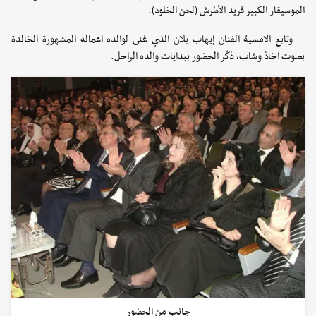
الموسيقار الكبير فريد الأطرش (لحن الخلود).
وتابع الامسية الفنان إيهاب بلان الذي غنى لوالده اعماله المشهورة الخالدة
بصوت اخاذ وشاب، ذكّر الحضور ببدايات والده الراحل.
جانب من الحضور