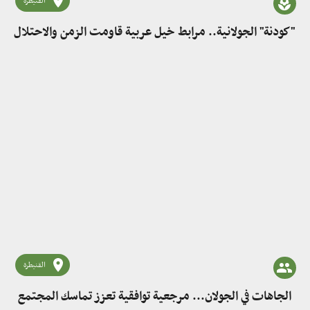
القنيطرة
"كودنة" الجولانية.. مرابط خيل عربية قاومت الزمن والاحتلال
القنيطرة
الجاهات في الجولان... مرجعية توافقية تعزز تماسك المجتمع