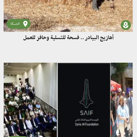
الحسكة
أهازيج البيادر .. فسحة للتسلية وحافز للعمل