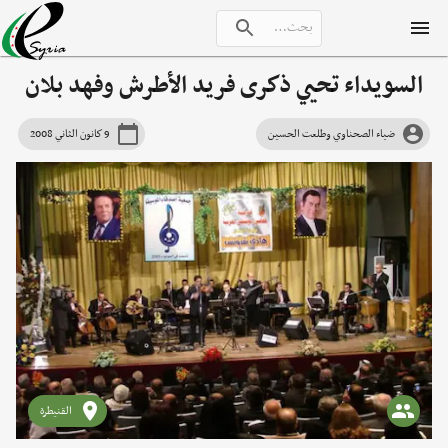
السويداء تحيي ذكرى فريد الأطرش وفهد بلان
ضياء الصحناوي وطلعت الحسين
9 كانون الثاني 2008
القنيطرة