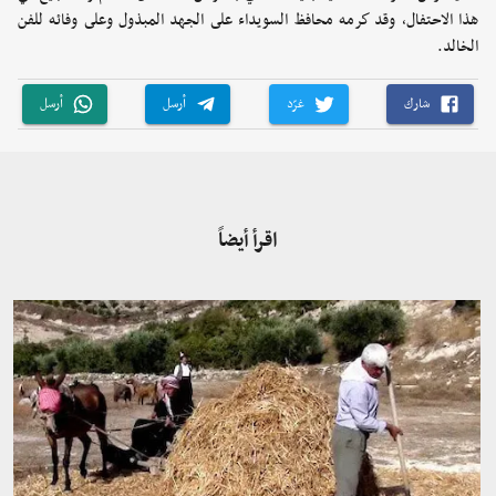
هذا الاحتفال، وقد كرمه محافظ السويداء على الجهد المبذول وعلى وفائه للفن
الخالد.
شارك
غرّد
أرسل
أرسل
اقرأ أيضاً