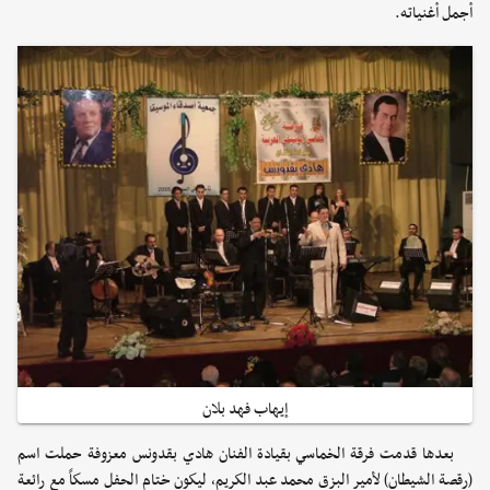
أجمل أغنياته.
إيهاب فهد بلان
بعدها قدمت فرقة الخماسي بقيادة الفنان هادي بقدونس معزوفة حملت اسم
(رقصة الشيطان) لأمير البزق محمد عبد الكريم، ليكون ختام الحفل مسكاً مع رائعة