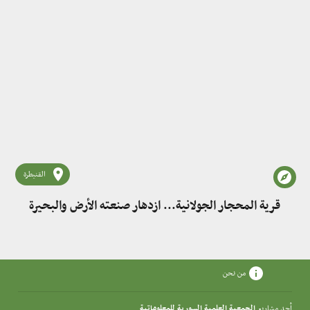
القنيطرة
قرية المحجار الجولانية... ازدهار صنعته الأرض والبحيرة
من نحن
أحد مشاريع
الجمعية العلمية السورية للمعلوماتية