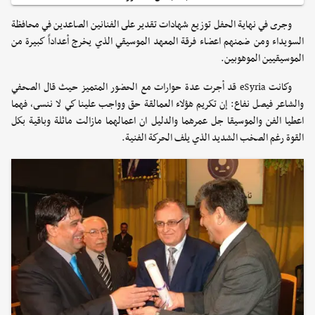
وجرى في نهاية الحفل توزيع شهادات تقدير على الفنانين الصاعدين في محافظة
السويداء ومن ضمنهم اعضاء فرقة المعهد الموسيقي الذي يخرج أعداداً كبيرة من
الموسيقيين الموهوبين.
وكانت eSyria قد أجرت عدة حوارات مع الحضور المتميز حيث قال الصحفي
والشاعر فيصل نفاع: إن تكريم هؤلاء العمالقة حق وواجب علينا كي لا ننسى، فهما
اعطيا الفن والموسيقا جل عمرهما والدليل ان اعمالهما مازالت ماثلة وباقية بكل
القوة رغم الصخب الشديد الذي يلف الحركة الفنية.